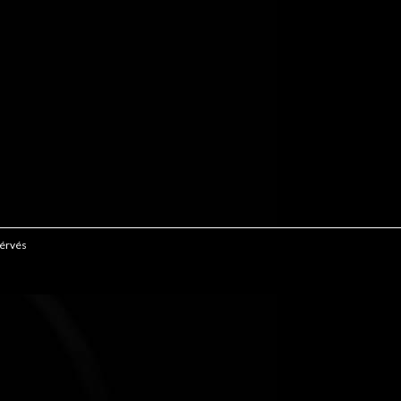
sérvés