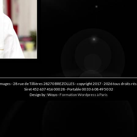
mages - 28 rue de Tillières 28270 BREZOLLES - copyright 2017 - 2026 tous droits ré
Siret 452 637 416 000 28 - Portable 00 33 6 08 49 50 32
Design by : Woyo -
Formation Wordpress à Paris