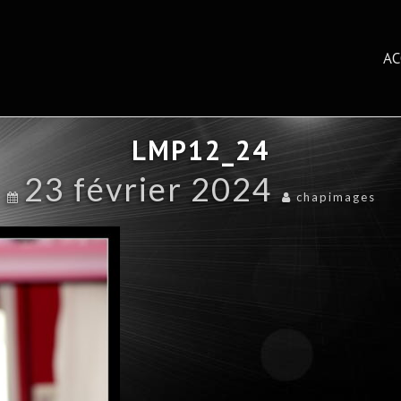
AC
LMP12_24
23 février 2024
chapimages